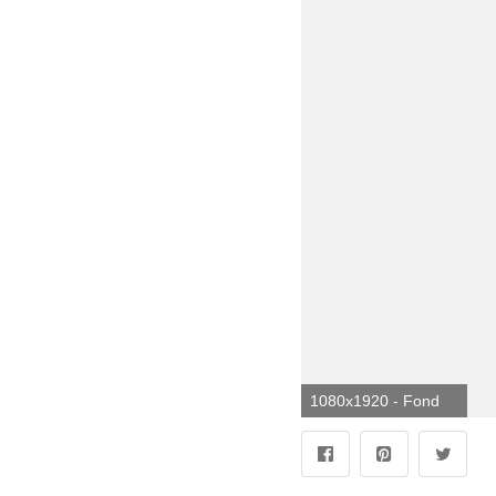
1080x1920 - Fondo de pantalla de 1080x1920. Fondo de pantalla de Eminem.