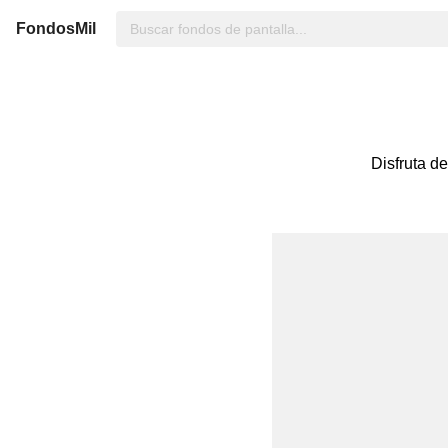
FondosMil
Disfruta de