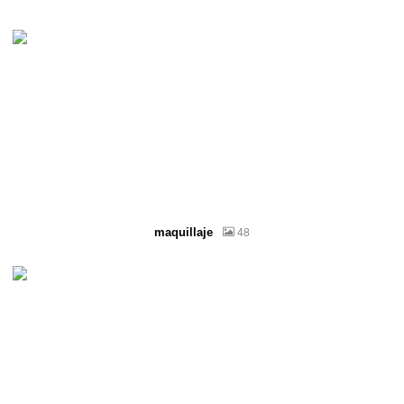
maquillaje
48