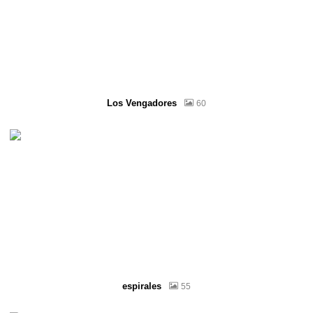
Los Vengadores
60
espirales
55