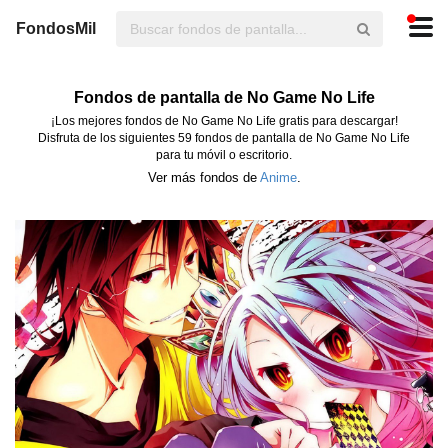
FondosMil
Fondos de pantalla de No Game No Life
¡Los mejores fondos de No Game No Life gratis para descargar!
Disfruta de los siguientes 59 fondos de pantalla de No Game No Life
para tu móvil o escritorio.
Ver más fondos de
Anime
.