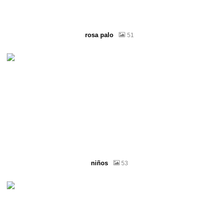
rosa palo
51
niños
53