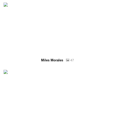
Miles Morales
47