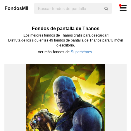
FondosMil
Fondos de pantalla de Thanos
¡Los mejores fondos de Thanos gratis para descargar!
Disfruta de los siguientes 49 fondos de pantalla de Thanos para tu móvil
o escritorio.
Ver más fondos de
Superhéroes
.