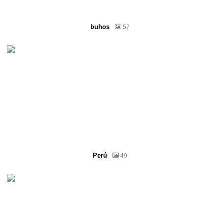
buhos
57
Perú
49