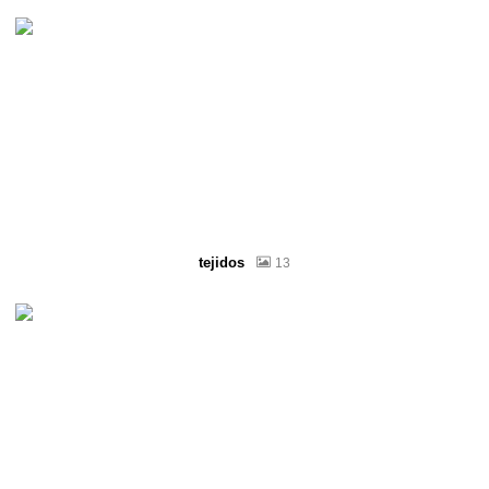
tejidos
13