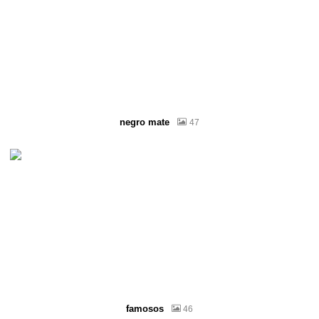
negro mate
47
famosos
46