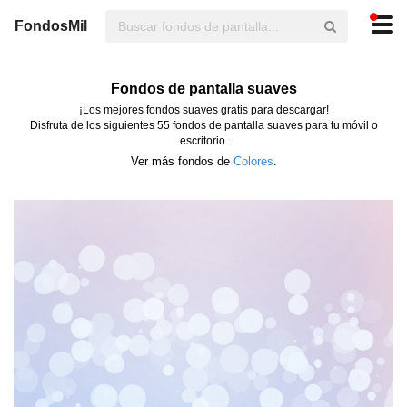
FondosMil
Fondos de pantalla suaves
¡Los mejores fondos suaves gratis para descargar!
Disfruta de los siguientes 55 fondos de pantalla suaves para tu móvil o
escritorio.
Ver más fondos de
Colores
.