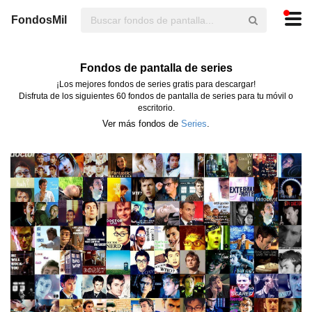
FondosMil
Fondos de pantalla de series
¡Los mejores fondos de series gratis para descargar!
Disfruta de los siguientes 60 fondos de pantalla de series para tu móvil o
escritorio.
Ver más fondos de
Series
.