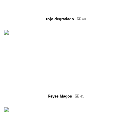
rojo degradado
40
Reyes Magos
45