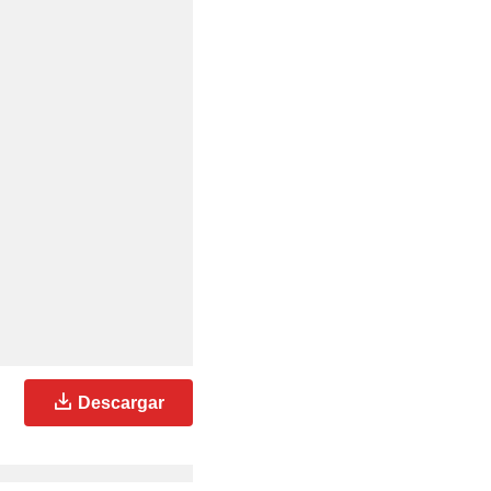
Descargar