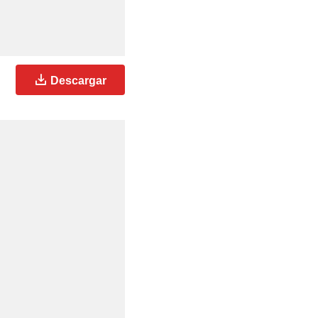
Descargar