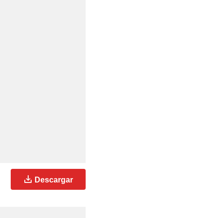
Descargar