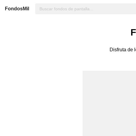
FondosMil
F
Disfruta de 