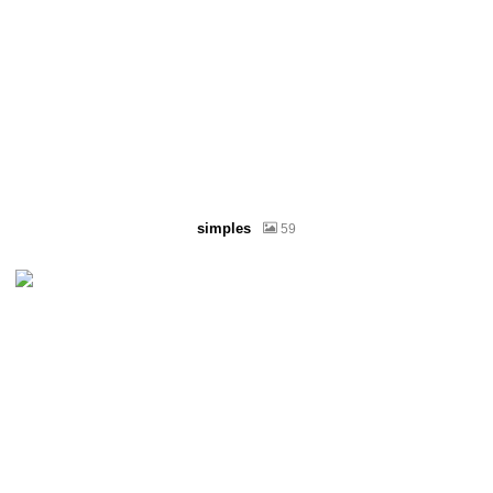
simples
59