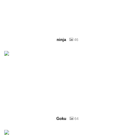
ninja
46
Goku
64