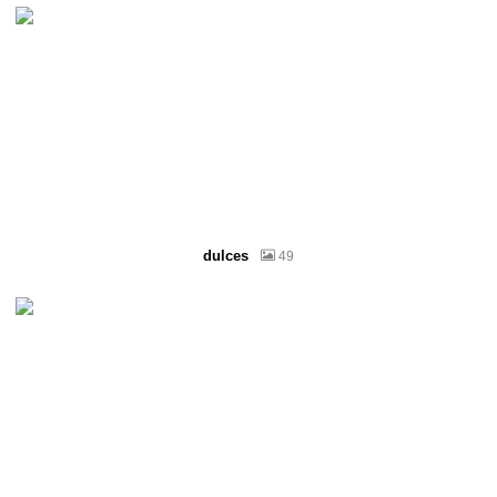
dulces
49