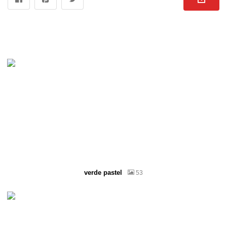
verde pastel
53