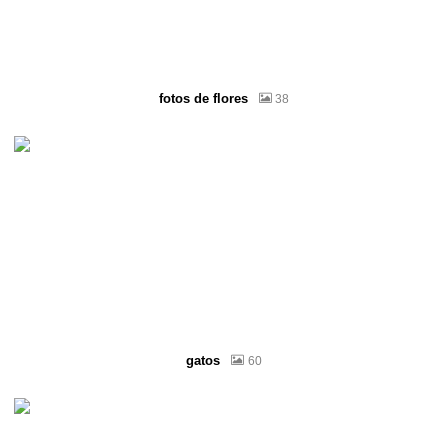
fotos de flores
38
gatos
60