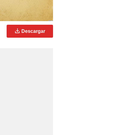
Descargar