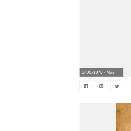
1400x1870 - Más de 40 mejores fondos de pantalla de pergamino HD. Fondo para móvil de pergamino.