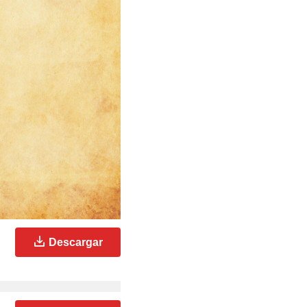
Descargar