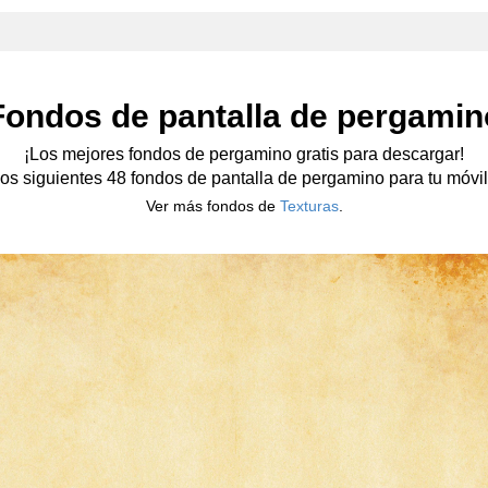
Fondos de pantalla de pergamin
¡Los mejores fondos de pergamino gratis para descargar!
los siguientes 48 fondos de pantalla de pergamino para tu móvil 
Ver más fondos de
Texturas
.