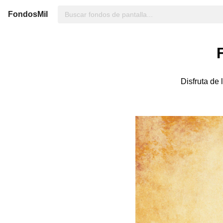
FondosMil
Disfruta de 