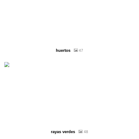
huertos
47
rayas verdes
48