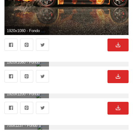
1920x1080 - Fondo de pantalla de 1920x1080. Imágen HD 1080p de Nissan.
1920x1080 - Fondo de pantalla de 1920x1080. Fondo de pantalla HD 1080p de Nissan.
1920x1200 - Fondo de pantalla de 1920x1200. Imágen de Nissan.
700x1237 - Fondo de pantalla de 700x1237. Wallpaper para celular de Nissan.