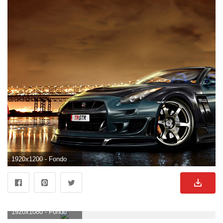
1920x1200 - Fondo de pantalla de 1920x1200. Wallpaper de Nissan.
1920x1080 - Fondo de pantalla de 1920x1080. Imágen HD 1080p de Nissan.