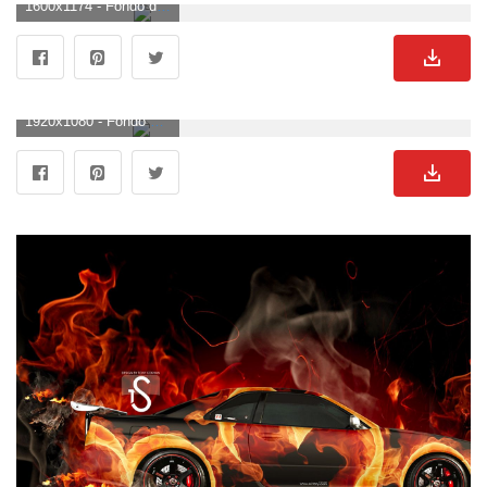
1600x1174 - Fondo de pantalla de 1600x1174. Imágen de Nissan.
1920x1080 - Fondo de pantalla de 1920x1080. Fondo de pantalla HD 1080p de Nissan.