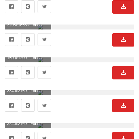
3208x1656 - Fondo de pantalla de 3208x1656. Imágen de Nissan.
1600x1200 - Fondo de pantalla de 1600x1200. Fondo de pantalla de Nissan.
3840x2160 - Fondo de pantalla de 3840x2160. Fondo de pantalla 4K Ultra HD de Nissan.
3840x2160 - Fondo de pantalla de 3840x2160. Fondo de pantalla 4K Ultra HD de Nissan.