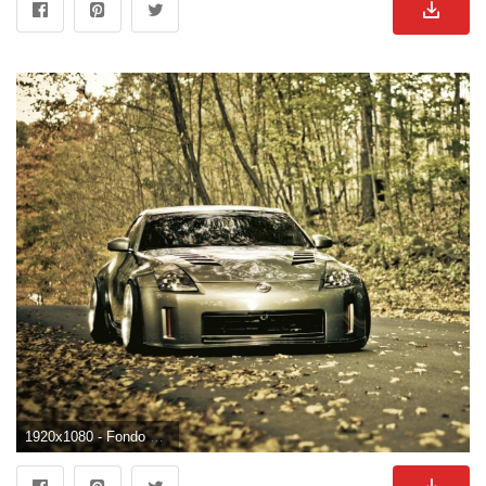
1920x1080 - Fondo de pantalla de 1920x1080. Fondo para computadora HD 1080p de Nissan.