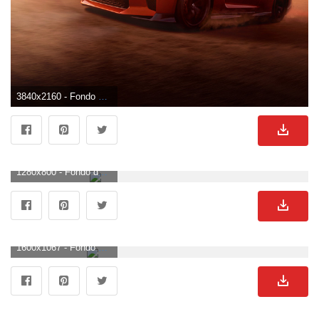
3840x2160 - Fondo de pantalla de 3840x2160. Wallpaper 4K Ultra HD de Nissan.
1280x800 - Fondo de pantalla de 1280x800. Imágen de Nissan.
1600x1067 - Fondo de pantalla de 1600x1067. Fondo de pantalla de Nissan.