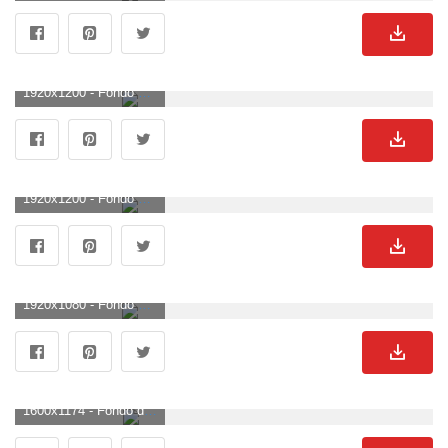
1920x1200 - Fondo de pantalla de 1920x1200. Fondo para computadora de Nissan.
1920x1200 - Fondo de pantalla de 1920x1200. Imágen de Nissan.
1920x1080 - Fondo de pantalla de 1920x1080. Wallpaper HD 1080p de Nissan.
1600x1174 - Fondo de pantalla de 1600x1174. Wallpaper de Nissan.