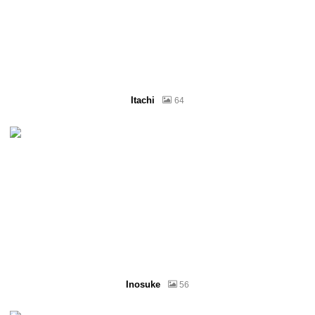
Itachi
64
Inosuke
56