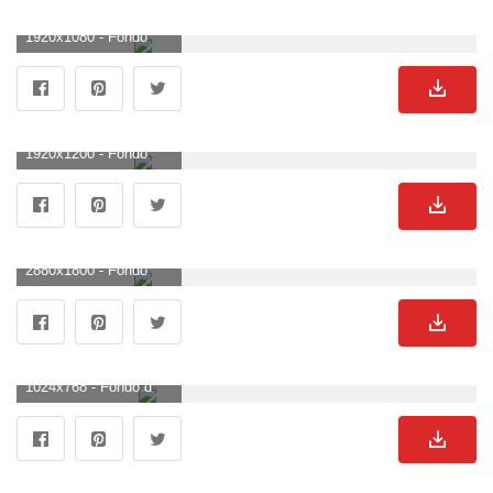
1920x1080 - Fondo de pantalla de 1920x1080. Wallpaper HD 1080p de Nissan.
1920x1200 - Fondo de pantalla de 1920x1200. Fondo para computadora de Nissan.
2880x1800 - Fondo de pantalla de 2880x1800. Wallpaper de Nissan.
1024x768 - Fondo de pantalla de 1024x768. Wallpaper de Nissan.