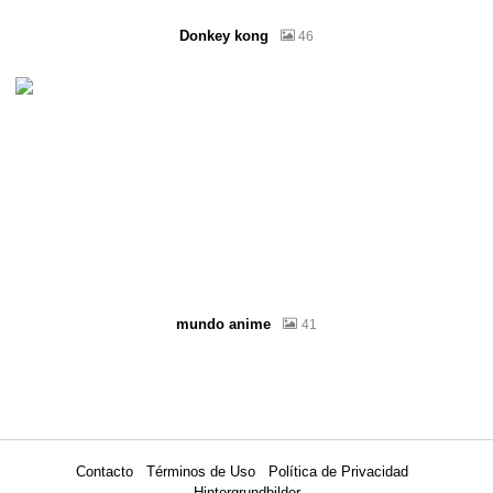
Donkey kong
46
mundo anime
41
Contacto
Términos de Uso
Política de Privacidad
Hintergrundbilder