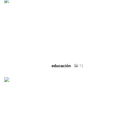
educación
71