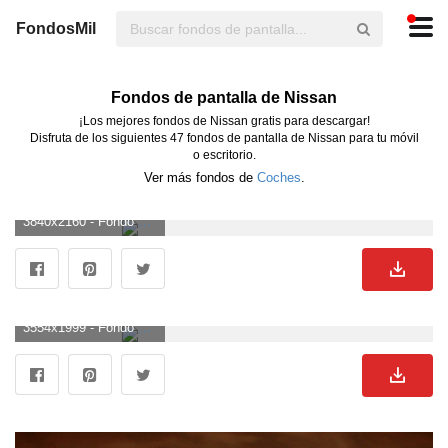
FondosMil
Fondos de pantalla de Nissan
¡Los mejores fondos de Nissan gratis para descargar!
Disfruta de los siguientes 47 fondos de pantalla de Nissan para tu móvil
o escritorio.
Ver más fondos de
Coches
.
3840x2160 - Fondo de pantalla de 3840x2160. Wallpaper para escritorio 4K Ultra HD de Nissan.
3554x1999 - Fondo de pantalla de 3554x1999. Imágen de Nissan.