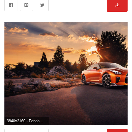
3840x2160 - Fondo de pantalla de 3840x2160. Wallpaper 4K Ultra HD de Nissan.