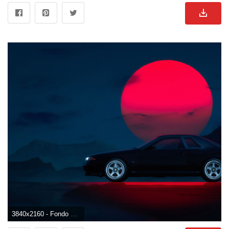
3840x2160 - Fondo de pantalla de 3840x2160. Imágen 4K Ultra HD de Nissan.