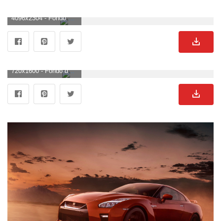
4096x2304 - Fondo de pantalla de 4096x2304. Wallpaper de Nissan.
720x1600 - Fondo de pantalla de 720x1600. Imágen de Nissan.