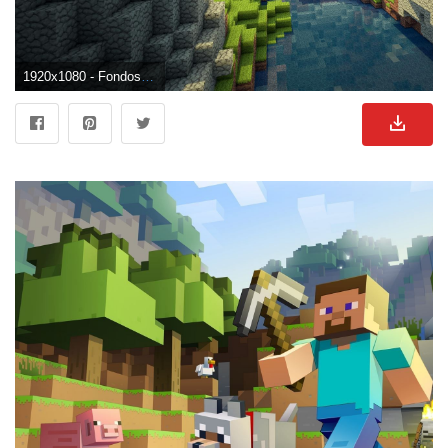
1920x1080 - Fondos de Minecraft - Los mejores fondos de Minecraft gratis - WallpaperAccess. Wallpaper HD 1080p de Minecraft.