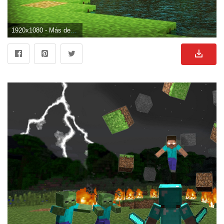
1920x1080 - Más de 75 fondos de pantalla de Minecraft. Fondo para computadora HD 1080p de Minecraft.