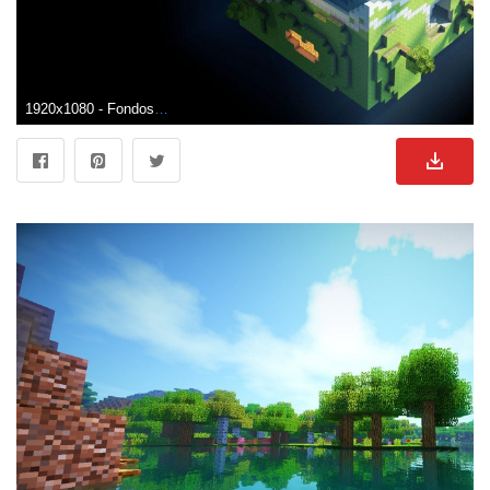
1920x1080 - Fondos de Minecraft 1920x1080 - Fondo de pantalla de la cueva. Imágen HD 1080p de Minecraft.