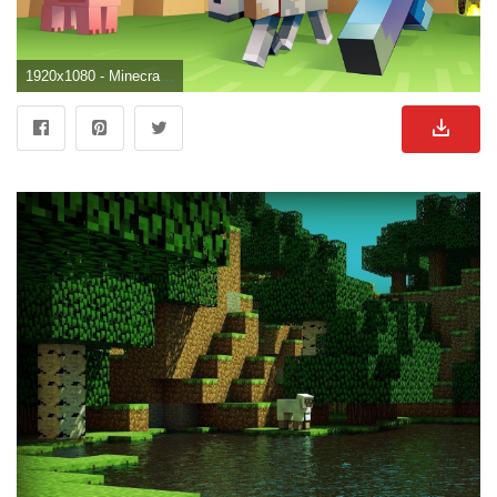
1920x1080 - Minecraft fondos de pantalla para computadora fondo de pantalla 1366 × 768 Minecraft. Imágen HD 1080p de Minecraft.