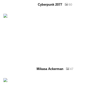
Cyberpunk 2077
60
Mikasa Ackerman
47