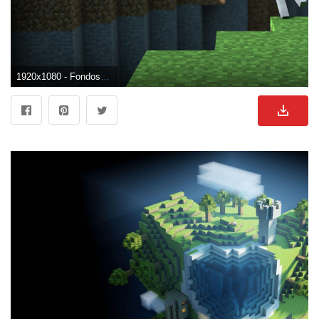
1920x1080 - Fondos de Minecraft 1920x1080 - Fondo de pantalla de la cueva. Fondo para computadora HD 1080p de Minecraft.