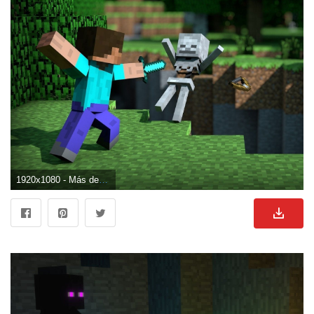
1920x1080 - Más de 75 fondos de pantalla de Minecraft. Fondo de pantalla HD 1080p de Minecraft.