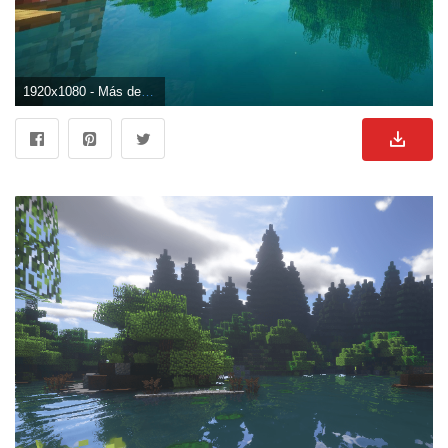
1920x1080 - Más de 75 fondos de pantalla de Minecraft. Fondo de pantalla HD 1080p de Minecraft.