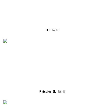
DJ
63
Paisajes 8k
46