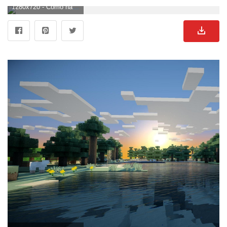
1280x720 - Cómo hacer geniales fondos de pantalla de Minecraft Blog de Minecraft. Imágen HD 720p de Minecraft.