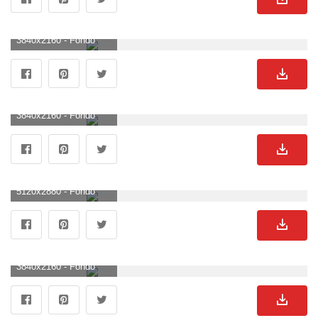
3840x2160 - Fondo de pantalla de 3840x2160. Imágen 4K Ultra HD de Miles Morales.
3840x2160 - Fondo de pantalla de 3840x2160. Fondo para computadora 4K Ultra HD de Miles Morales.
5120x2880 - Fondo de pantalla de 5120x2880. Fondo de pantalla de Miles Morales.
3840x2160 - Fondo de pantalla de 3840x2160. Imágen 4K Ultra HD de Miles Morales.