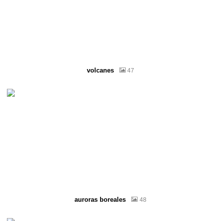
volcanes
47
auroras boreales
48