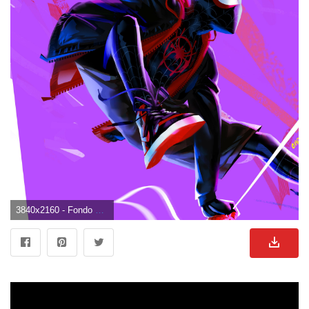
3840x2160 - Fondo de pantalla de 3840x2160. Fondo para computadora 4K Ultra HD de Miles Morales.