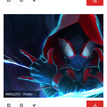
4900x2757 - Fondo de pantalla de 4900x2757. Wallpaper de Miles Morales.