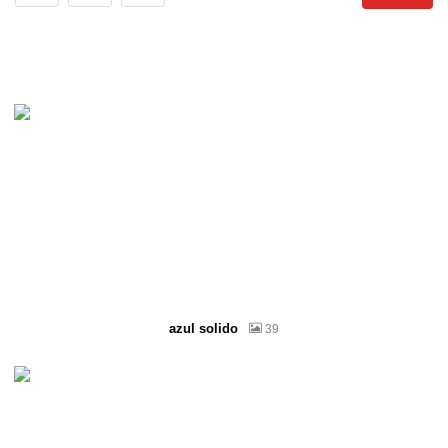
azul solido
39