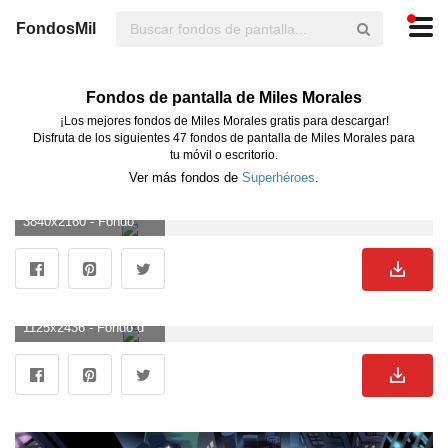
FondosMil
Fondos de pantalla de Miles Morales
¡Los mejores fondos de Miles Morales gratis para descargar!
Disfruta de los siguientes 47 fondos de pantalla de Miles Morales para
tu móvil o escritorio.
Ver más fondos de
Superhéroes
.
3840x2160 - Fondo de pantalla de 3840x2160. Fondo para computadora 4K Ultra HD de Miles Morales.
1125x2436 - Fondo de pantalla de 1125x2436. Fondo para móvil de Miles Morales.