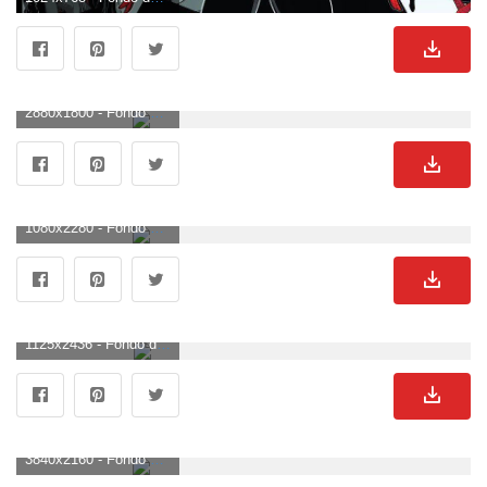
2880x1800 - Fondo de pantalla de 2880x1800. Imágen de Miles Morales.
1080x2280 - Fondo de pantalla de 1080x2280. Fondo de pantalla de Miles Morales.
1125x2436 - Fondo de pantalla de 1125x2436. Wallpaper de Miles Morales.
3840x2160 - Fondo de pantalla de 3840x2160. Imágen 4K Ultra HD de Miles Morales.