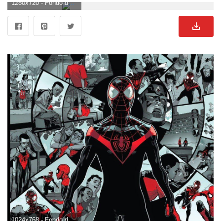
1280x720 - Fondo de pantalla de 1280x720. Imágen HD 720p de Miles Morales.
1024x768 - Fondo de pantalla de 1024x768. Fondo para computadora de Miles Morales.