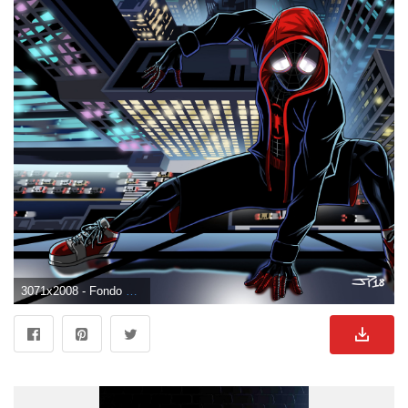
3071x2008 - Fondo de pantalla de 3071x2008. Imágen de Miles Morales.