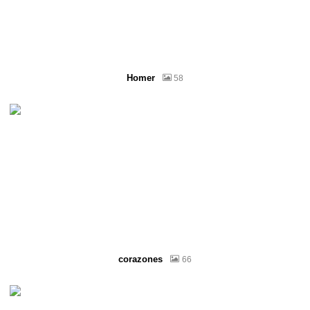
Homer
58
corazones
66