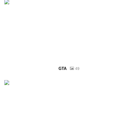
GTA
49