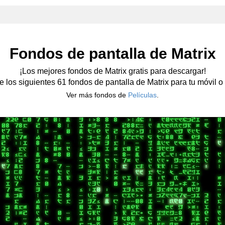
Fondos de pantalla de Matrix
¡Los mejores fondos de Matrix gratis para descargar!
e los siguientes 61 fondos de pantalla de Matrix para tu móvil o 
Ver más fondos de
Películas
.