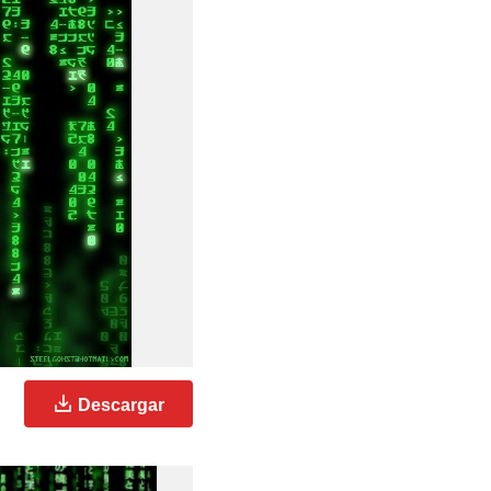
Descargar