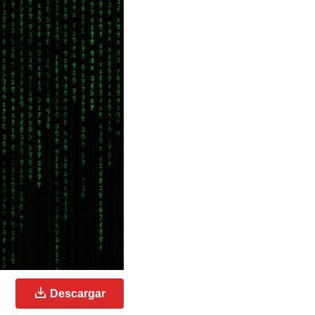
Descargar