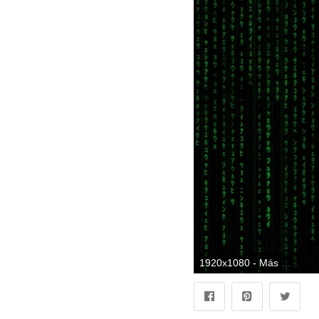
1920x1080 - Más de 73 fondos de pantalla de Blue Matrix. Imágen HD 1080p de Matrix.