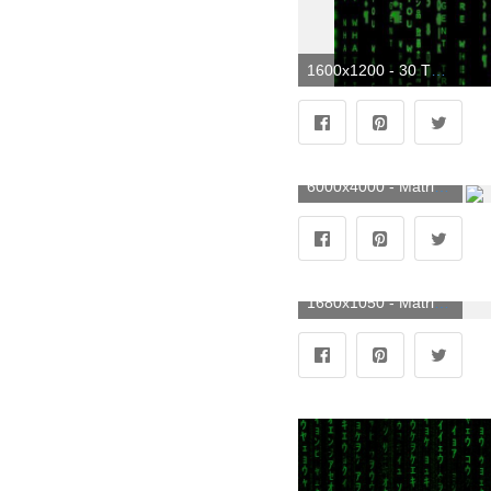
1600x1200 - 30 The Matrix Fondos de pantalla HD | Imágenes de fondo. Imágen de Matrix.
6000x4000 - Matrix 5k, computadora HD, fondos de pantalla 4k, imágenes, fondos, fotos. Fondo para computadora de Matrix.
1680x1050 - Matrix Movie Wallpapers. Fondo de pantalla de Matrix.