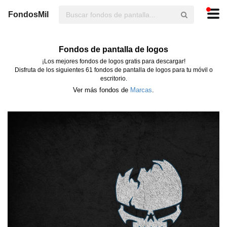
FondosMil
Fondos de pantalla de logos
¡Los mejores fondos de logos gratis para descargar!
Disfruta de los siguientes 61 fondos de pantalla de logos para tu móvil o
escritorio.
Ver más fondos de
Marcas
.