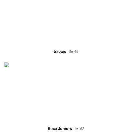
trabajo
49
Boca Juniors
63