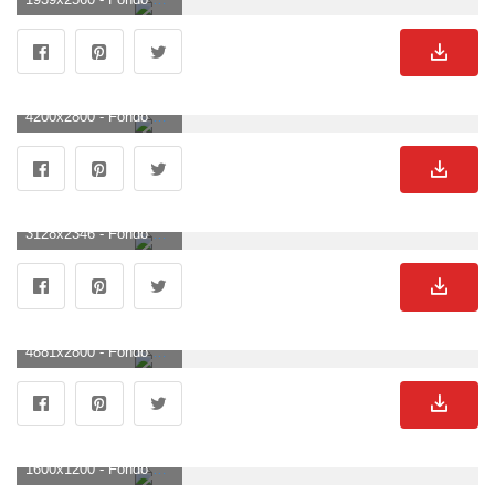
4200x2800 - Fondo de pantalla de 4200x2800. Wallpaper para escritorio de lagos.
3128x2346 - Fondo de pantalla de 3128x2346. Wallpaper de lagos.
4881x2800 - Fondo de pantalla de 4881x2800. Wallpaper para escritorio de lagos.
1600x1200 - Fondo de pantalla de 1600x1200. Imágen de lagos.