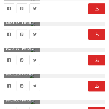
1366x768 - Fondo de pantalla de 1366x768. Wallpaper de lagos.
1024x768 - Fondo de pantalla de 1024x768. Wallpaper para escritorio de lagos.
1600x1200 - Fondo de pantalla de 1600x1200. Fondo de pantalla de lagos.
1440x900 - Fondo de pantalla de 1440x900. Fondo de pantalla de lagos.