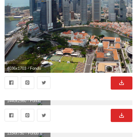
4036x1703 - Fondo de pantalla de 4036x1703. Fondo de pantalla de lagos.
1440x2560 - Fondo de pantalla de 1440x2560. Imágen de lagos.
1334x750 - Fondo de pantalla de 1334x750. Imágen de lagos.