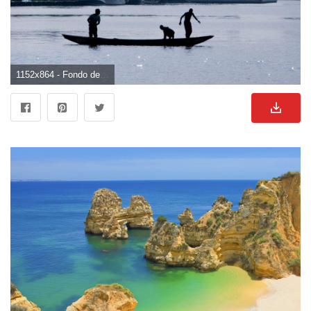
1152x864 - Fondo de pantalla de 1152x864. Fondo para computadora de lagos.