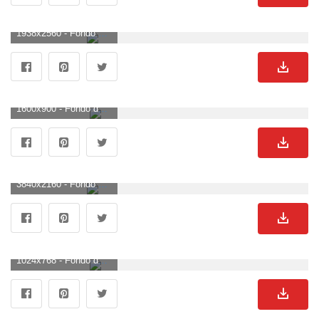
1938x2560 - Fondo de pantalla de 1938x2560. Imágen de lagos.
1600x900 - Fondo de pantalla de 1600x900. Imágen de lagos.
3840x2160 - Fondo de pantalla de 3840x2160. Fondo de pantalla 4K Ultra HD de lagos.
1024x768 - Fondo de pantalla de 1024x768. Fondo de pantalla de lagos.