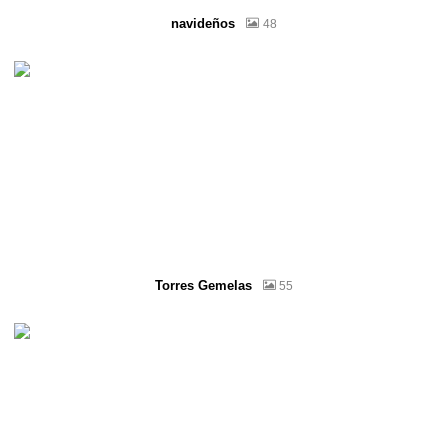
navideños
48
Torres Gemelas
55