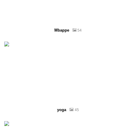
Mbappe
54
yoga
45