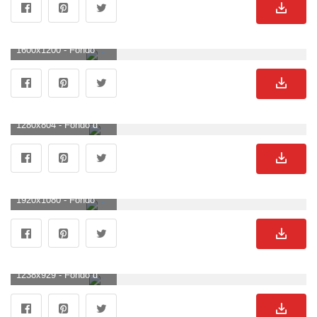
1600x1200 - Fondo de pantalla de 1600x1200. Imágen de lagos.
1280x804 - Fondo de pantalla de 1280x804. Fondo para computadora de lagos.
1920x1080 - Fondo de pantalla de 1920x1080. Fondo para computadora HD 1080p de lagos.
1238x929 - Fondo de pantalla de 1238x929. Fondo para computadora de lagos.