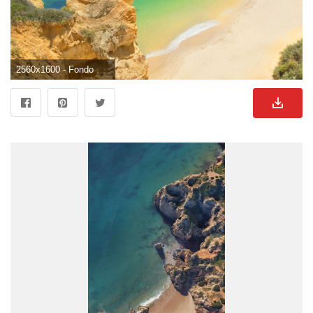
2560x1600 - Fondo de pantalla de 2560x1600. Imágen de lagos.