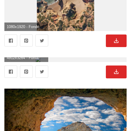
1080x1920 - Fondo de pantalla de 1080x1920. Wallpaper de lagos.
4912x3264 - Fondo de pantalla de 4912x3264. Fondo para computadora de lagos.