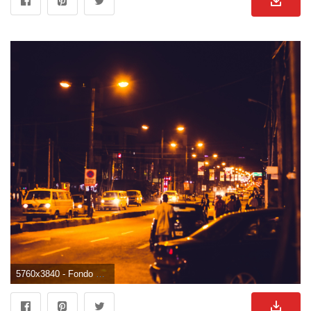
5760x3840 - Fondo de pantalla de 5760x3840. Imágen de lagos.