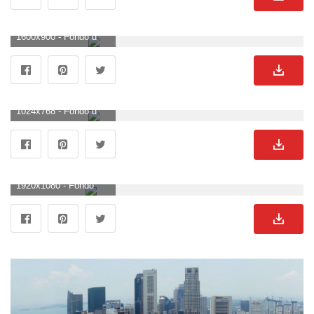
1600x900 - Fondo de pantalla de 1600x900. Fondo de pantalla de lagos.
1024x768 - Fondo de pantalla de 1024x768. Imágen de lagos.
1920x1080 - Fondo de pantalla de 1920x1080. Wallpaper HD 1080p de lagos.