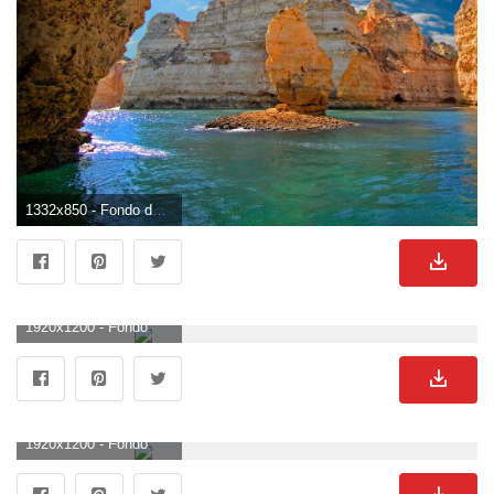
1332x850 - Fondo de pantalla de 1332x850. Imágen de lagos.
1920x1200 - Fondo de pantalla de 1920x1200. Imágen de lagos.
1920x1200 - Fondo de pantalla de 1920x1200. Wallpaper para escritorio de lagos.