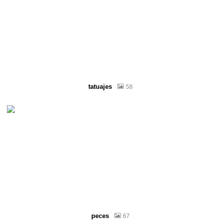
tatuajes
58
peces
67