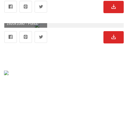
1920x1080 - Fondo de pantalla de 1920x1080. Fondo de pantalla HD 1080p de lagos.