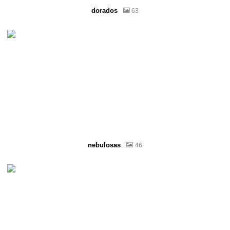
dorados
63
nebulosas
46