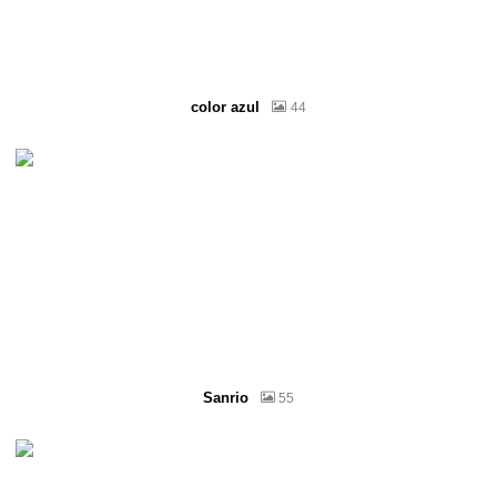
color azul
44
Sanrio
55