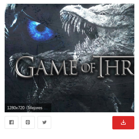
1280x720 - Mejores fondos de pantalla de Game of Thrones - Top gratis Mejor juego de tronos. Fondo para computadora HD 720p de Juego de Tronos.