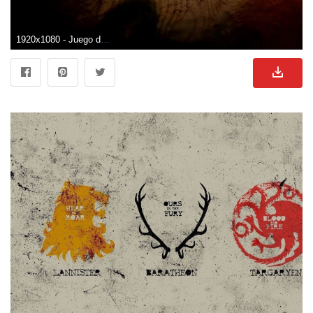
1920x1080 - Juego de tronos fondos de escritorio 1920x1080 Full HD (1080p) fondos de escritorio. Imágen HD 1080p de Juego de Tronos.