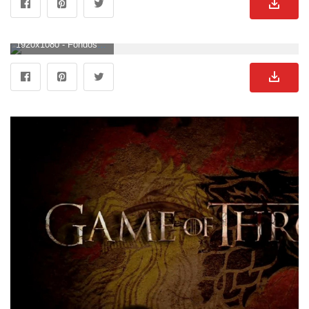
1920x1080 - Fondos de Juego de Tronos - Los mejores fondos de Juego de Tronos gratis. Fondo para computadora HD 1080p de Juego de Tronos.