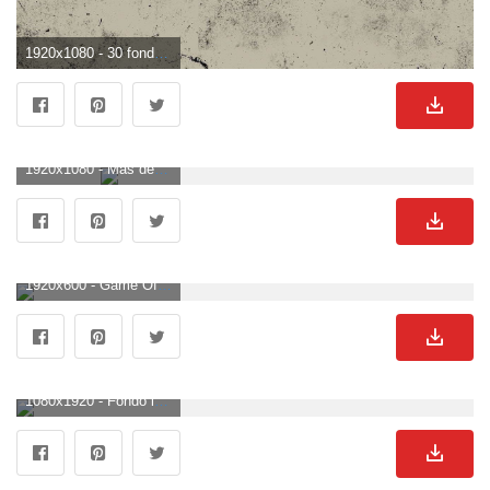
1920x1080 - 30 fondos de pantalla HD de Juego de Tronos para apoyar tu casa favorita. Fondo de pantalla HD 1080p de Juego de Tronos.
1920x1080 - Más de 65 fondos de pantalla de Westeros. Fondo para computadora HD 1080p de Juego de Tronos.
1920x600 - Game Of Thrones Season 7 ❤ 4K HD Desktop Wallpaper para 4K Ultra HD. Wallpaper de Juego de Tronos.
1080x1920 - Fondo iPhone de Juego de Tronos | 2019 3D iPhone Fondos de pantalla. Imágen de Juego de Tronos.