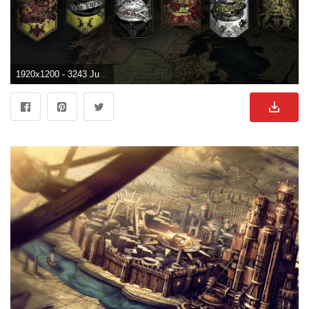
1920x1200 - 3243 Juego de tronos HD Wallpapers | Imágenes de fondo. Fondo de pantalla de Juego de Tronos.