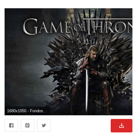
1680x1050 - Fondos de Juego de Tronos - Los mejores fondos de Juego de Tronos gratis. Wallpaper de Juego de Tronos.