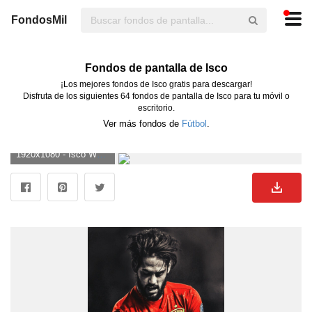
FondosMil
Fondos de pantalla de Isco
¡Los mejores fondos de Isco gratis para descargar!
Disfruta de los siguientes 64 fondos de pantalla de Isco para tu móvil o
escritorio.
Ver más fondos de
Fútbol
.
1920x1080 - Isco Wallpapers. Fondo para computadora HD 1080p de Isco.