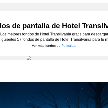
os de pantalla de Hotel Transil
¡Los mejores fondos de Hotel Transilvania gratis para descargar
siguientes 57 fondos de pantalla de Hotel Transilvania para tu mó
Ver más fondos de
Películas
.