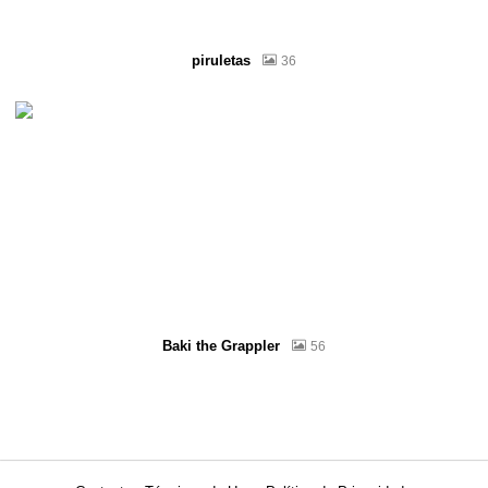
piruletas
36
Baki the Grappler
56