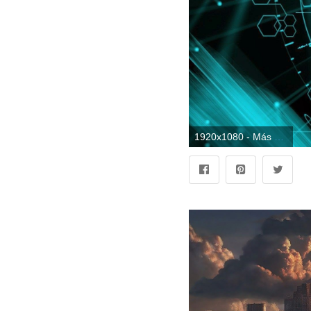
1920x1080 - Más de 80 fondos de pantalla futuristas. Fondo de pantalla HD 1080p futuristas.