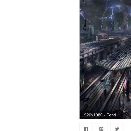
1920x1080 - Fondos de Escritorio Futuristas. Fondo de pantalla HD 1080p futuristas.