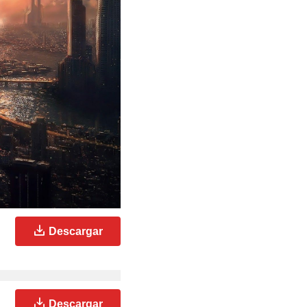
Descargar
Descargar