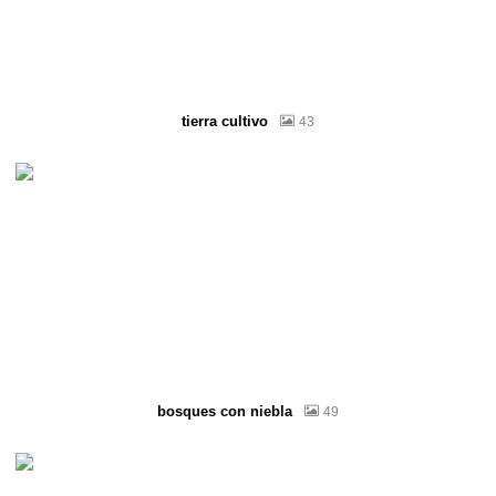
tierra cultivo
43
bosques con niebla
49