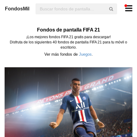
FondosMil
Fondos de pantalla FIFA 21
¡Los mejores fondos FIFA 21 gratis para descargar!
Disfruta de los siguientes 40 fondos de pantalla FIFA 21 para tu móvil o
escritorio.
Ver más fondos de
Juegos
.