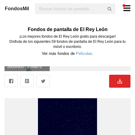
FondosMil
Fondos de pantalla de El Rey León
¡Los mejores fondos de El Rey León gratis para descargar!
Disfruta de los siguientes 59 fondos de pantalla de El Rey León para tu
móvil o escritorio.
Ver más fondos de
Películas
.
1600x900 - Fondo de pantalla de El Rey León 1600x900. Wallpaper para escritorio de El Rey León.