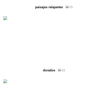
paisajes relajantes
55
dorados
63