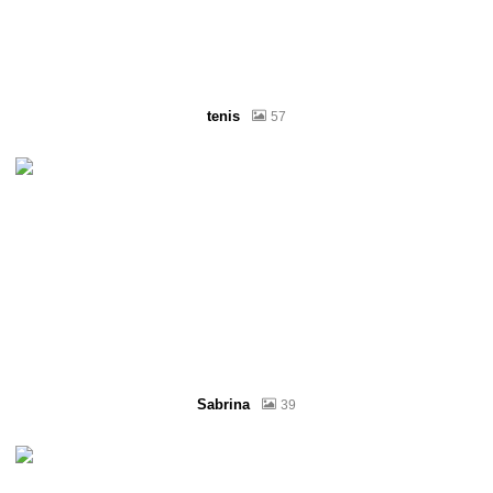
tenis
57
Sabrina
39