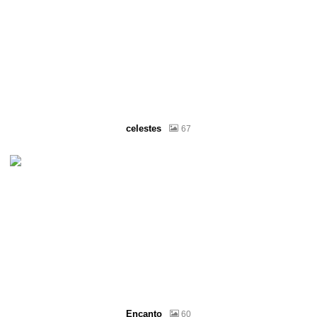
celestes
67
Encanto
60