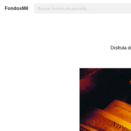
FondosMil
Disfruta d