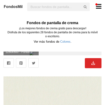
FondosMil
Fondos de pantalla de crema
¡Los mejores fondos de crema gratis para descargar!
Disfruta de los siguientes 28 fondos de pantalla de crema para tu móvil
o escritorio.
Ver más fondos de
Colores
.
1280x800 - Fondo de pantalla de 1280x800. Imágen de crema.