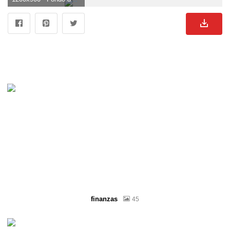
finanzas
45