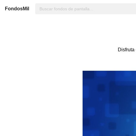
FondosMil
Disfruta