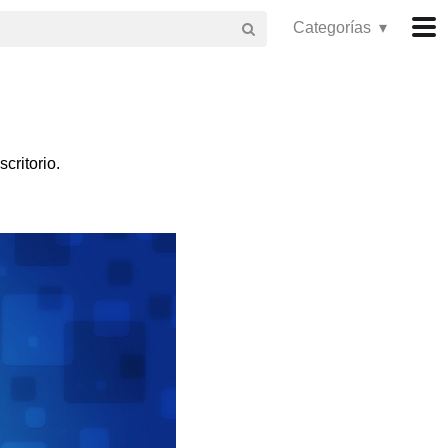
Categorías ▾
critorio.