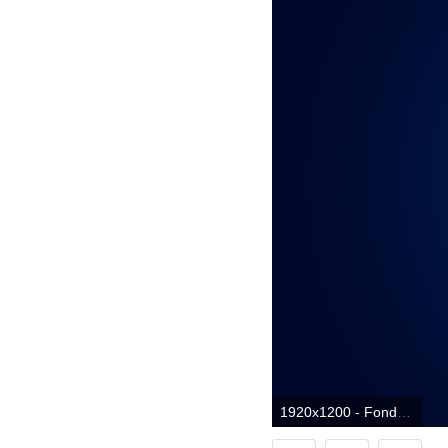
1920x1200 - Fondo de pantalla 1920x1200. Wallpaper para escritorio azules.