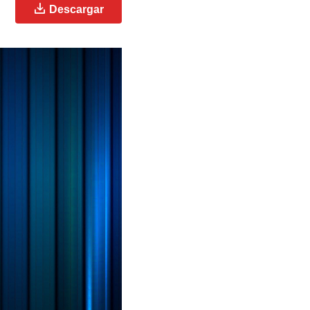
Descargar