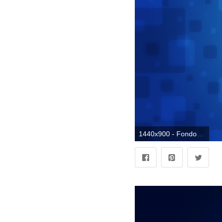
1440x900 - Fondo de pantalla 1440x900. Wallpaper azules.