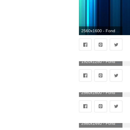
2560x1600 - Fondo de pantalla 2560x1600. Fondo para computadora azules.
1920x1280 - Fondo de pantalla 1920x1280. Fondo de pantalla azules.
2560x1600 - Fondo de pantalla 2560x1600. Imágen azules.
2560x1440 - Fondo de pantalla 2560x1440. Fondo de pantalla 2K azules.