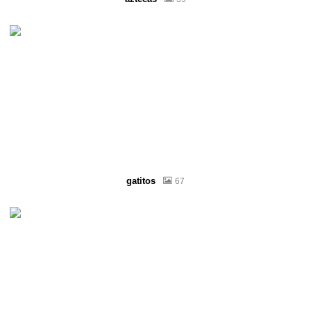
gatitos
67