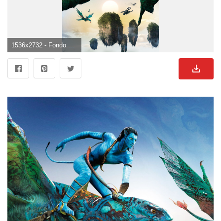
1536x2732 - Fondo de pantalla de 1536x2732. Imágen de Avatar.