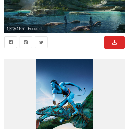
1920x1107 - Fondo de pantalla de 1920x1107. Imágen de Avatar.