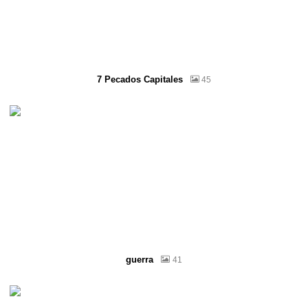
7 Pecados Capitales
45
guerra
41