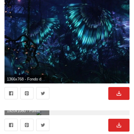
1366x768 - Fondo de pantalla de 1366x768. Wallpaper para escritorio de Avatar.
1920x1080 - Fondo de pantalla de 1920x1080. Fondo de pantalla HD 1080p de Avatar.