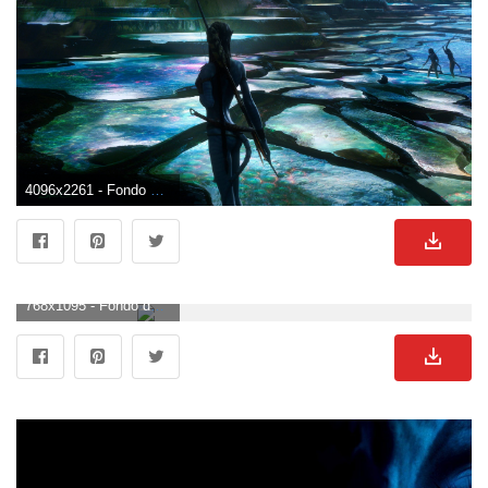
4096x2261 - Fondo de pantalla de 4096x2261. Fondo de pantalla de Avatar.
768x1095 - Fondo de pantalla de 768x1095. Wallpaper de Avatar.