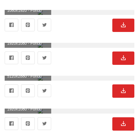
1080x1920 - Fondo de pantalla de 1080x1920. Fondo de pantalla de Avatar.
1920x1080 - Fondo de pantalla de 1920x1080. Fondo de pantalla HD 1080p de Avatar.
5120x2880 - Fondo de pantalla de 5120x2880. Wallpaper de Avatar.
1920x1080 - Fondo de pantalla de 1920x1080. Fondo para computadora HD 1080p de Avatar.