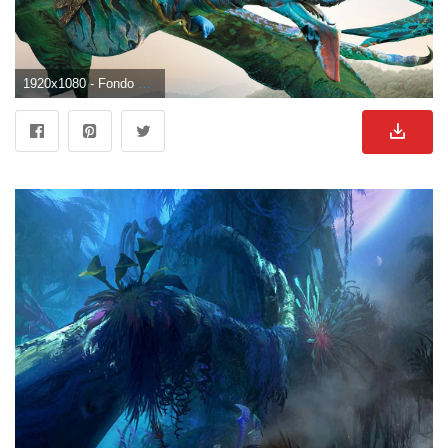
1920x1080 - Fondo de pantalla de 1920x1080. Wallpaper HD 1080p de Avatar.