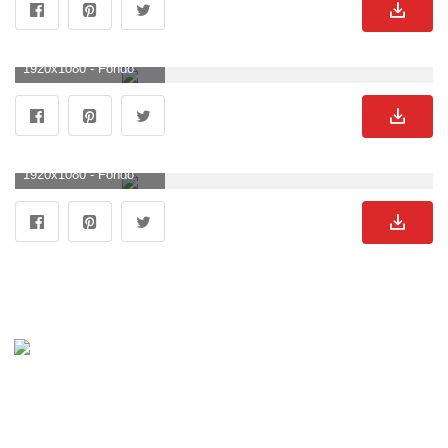
1920x1080 - Fondo de pantalla de 1920x1080. Fondo para computadora HD 1080p de Avatar.
1920x1080 - Fondo de pantalla de 1920x1080. Fondo para computadora HD 1080p de Avatar.