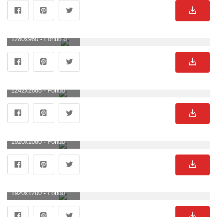
1280x960 - Fondo de pantalla de 1280x960. Fondo de pantalla de Avatar.
1242x2688 - Fondo de pantalla de 1242x2688. Fondo para móvil de Avatar.
1920x1080 - Fondo de pantalla de 1920x1080. Fondo para computadora HD 1080p de Avatar.
1920x1200 - Fondo de pantalla de 1920x1200. Imágen de Avatar.