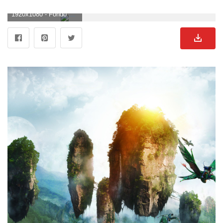
1920x1080 - Fondo de pantalla de 1920x1080. Fondo de pantalla HD 1080p de Avatar.