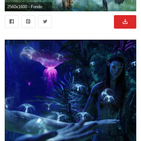
2560x1600 - Fondo de pantalla de 2560x1600. Imágen de Avatar.