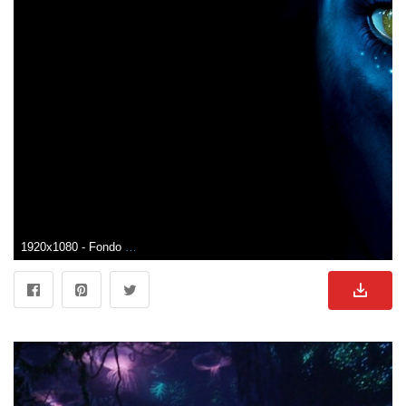
1920x1080 - Fondo de pantalla de 1920x1080. Fondo para computadora HD 1080p de Avatar.