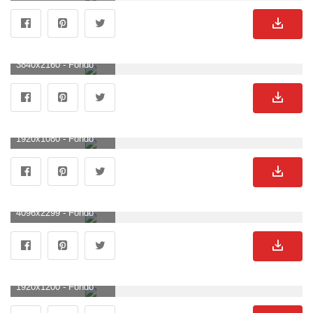
3840x2160 - Fondo de pantalla de 3840x2160. Fondo de pantalla 4K Ultra HD de Avatar.
1920x1080 - Fondo de pantalla de 1920x1080. Imágen HD 1080p de Avatar.
4096x2299 - Fondo de pantalla de 4096x2299. Imágen de Avatar.
1920x1200 - Fondo de pantalla de 1920x1200. Fondo de pantalla de Avatar.