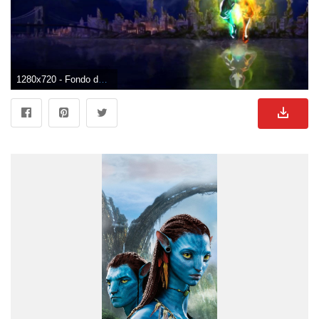
1280x720 - Fondo de pantalla de 1280x720. Fondo de pantalla HD 720p de Avatar.