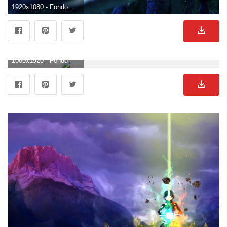
1920x1080 - Fondo de pantalla de 1920x1080. Imágen HD 1080p de Avatar.
1080x1920 - Fondo de pantalla de 1080x1920. Imágen de Avatar.