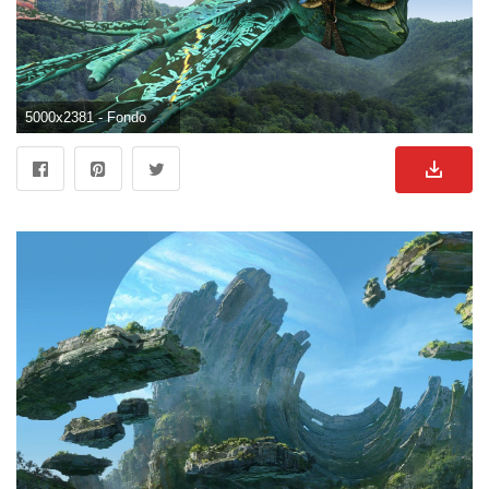
5000x2381 - Fondo de pantalla de 5000x2381. Imágen de Avatar.