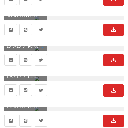
5120x2880 - Fondo de pantalla de 5120x2880. Wallpaper para escritorio de Avatar.
2048x2048 - Fondo de pantalla de 2048x2048. Imágen de Avatar.
1080x1920 - Fondo de pantalla de 1080x1920. Fondo de pantalla de Avatar.
1920x1080 - Fondo de pantalla de 1920x1080. Imágen HD 1080p de Avatar.