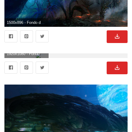
1500x896 - Fondo de pantalla de 1500x896. Fondo de pantalla de Avatar.
1920x1080 - Fondo de pantalla de 1920x1080. Fondo de pantalla HD 1080p de Avatar.