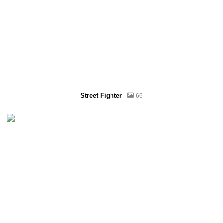
Street Fighter
66