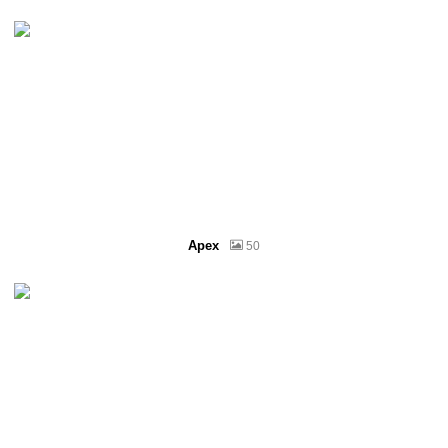
Apex
50