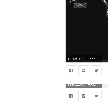
1920x1108 - Fondo de pantalla 1920x1108. Fondo para computadora aesthetic PC.
1920x1080 - Fondo de pantalla 1920x1080. Fondo de pantalla HD 1080p aesthetic PC.