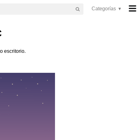
Categorías ▾
C
 escritorio.