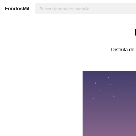
FondosMil
Disfruta de