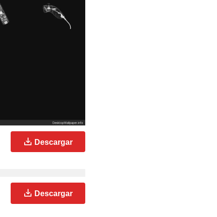
Descargar
Descargar