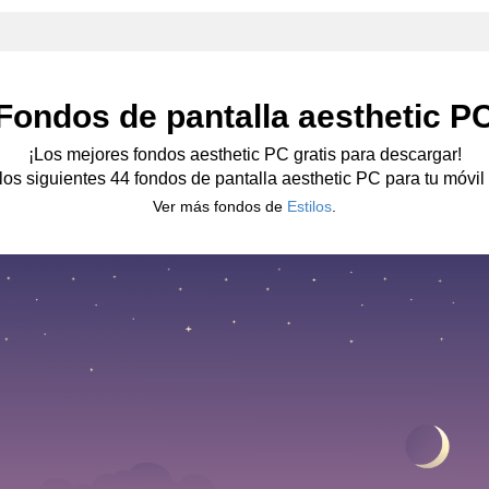
Fondos de pantalla aesthetic P
¡Los mejores fondos aesthetic PC gratis para descargar!
 los siguientes 44 fondos de pantalla aesthetic PC para tu móvil o
Ver más fondos de
Estilos
.