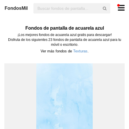
FondosMil
Fondos de pantalla de acuarela azul
¡Los mejores fondos de acuarela azul gratis para descargar!
Disfruta de los siguientes 23 fondos de pantalla de acuarela azul para tu
móvil o escritorio.
Ver más fondos de
Texturas
.