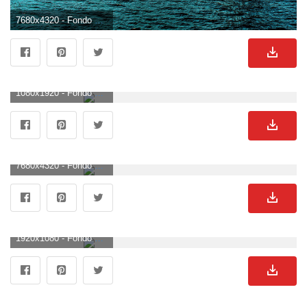
7680x4320 - Fondo de pantalla de 7680x4320. Wallpaper para escritorio 8K de 8K Ultra HD.
1080x1920 - Fondo de pantalla de 1080x1920. Imágen de 8K Ultra HD.
7680x4320 - Fondo de pantalla de 7680x4320. Fondo de pantalla 8K de 8K Ultra HD.
1920x1080 - Fondo de pantalla de 1920x1080. Fondo para computadora HD 1080p de 8K Ultra HD.