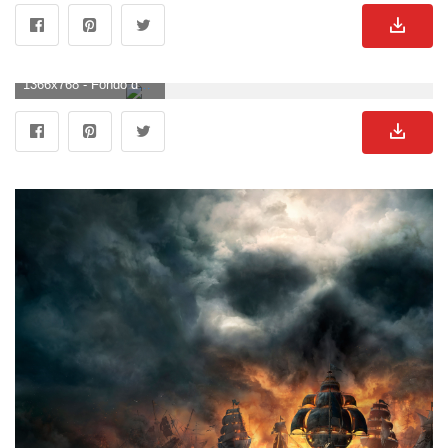
1366x768 - Fondo de pantalla de 1366x768. Fondo de pantalla de 8K Ultra HD.