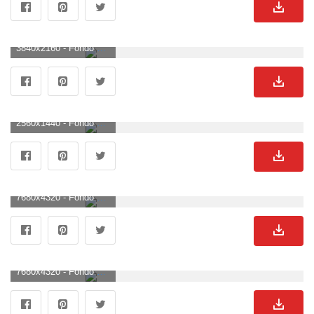
3840x2160 - Fondo de pantalla de 3840x2160. Wallpaper 4K Ultra HD de 8K Ultra HD.
2560x1440 - Fondo de pantalla de 2560x1440. Wallpaper 2K de 8K Ultra HD.
7680x4320 - Fondo de pantalla de 7680x4320. Imágen 8K de 8K Ultra HD.
7680x4320 - Fondo de pantalla de 7680x4320. Fondo de pantalla 8K de 8K Ultra HD.