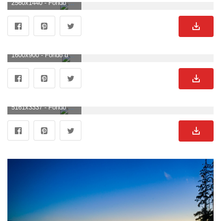
2560x1440 - Fondo de pantalla de 2560x1440. Fondo de pantalla 2K de 8K Ultra HD.
1600x900 - Fondo de pantalla de 1600x900. Wallpaper de 8K Ultra HD.
5161x3337 - Fondo de pantalla de 5161x3337. Fondo para computadora de 8K Ultra HD.