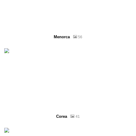
Menorca
56
Corea
41