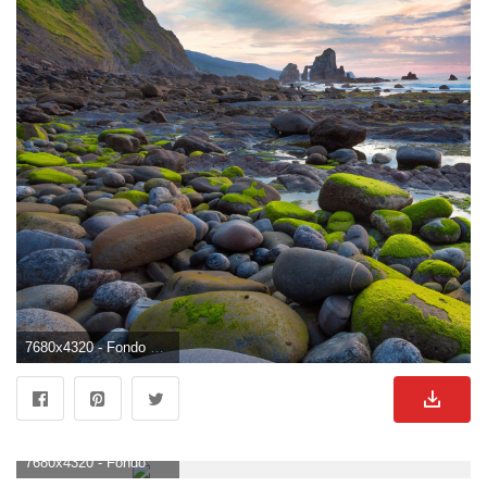
7680x4320 - Fondo de pantalla de 7680x4320. Wallpaper 8K de 8K Ultra HD.
7680x4320 - Fondo de pantalla de 7680x4320. Fondo para computadora 8K de 8K Ultra HD.