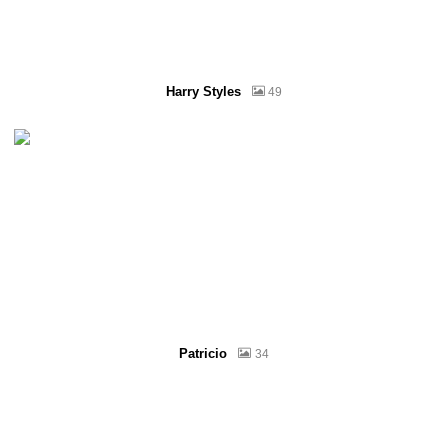
Harry Styles
49
Patricio
34