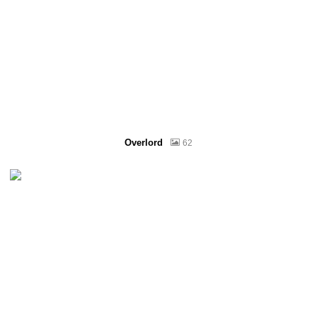
Overlord
62