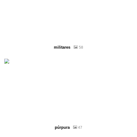
militares
58
púrpura
47