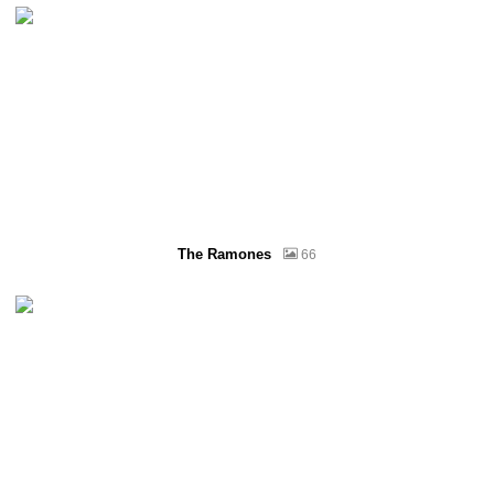
The Ramones
66