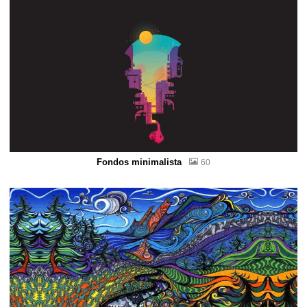
Fondos minimalista
60