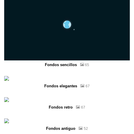
Fondos sencillos
65
Fondos elegantes
67
Fondos retro
67
Fondos antiguo
52