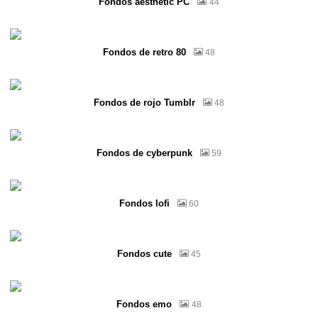
Fondos aesthetic PC
44
Fondos de retro 80
48
Fondos de rojo Tumblr
48
Fondos de cyberpunk
59
Fondos lofi
60
Fondos cute
45
Fondos emo
48