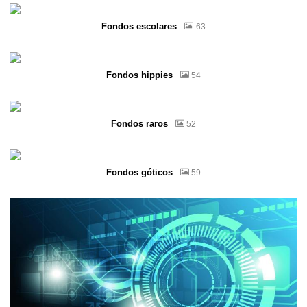
Fondos escolares
63
Fondos hippies
54
Fondos raros
52
Fondos góticos
59