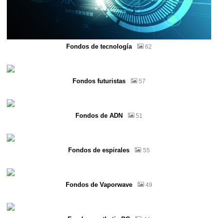
Fondos de tecnología
62
Fondos futuristas
57
Fondos de ADN
51
Fondos de espirales
55
Fondos de Vaporwave
49