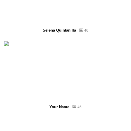
Selena Quintanilla
46
Your Name
46