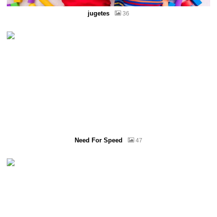
jugetes
36
Need For Speed
47