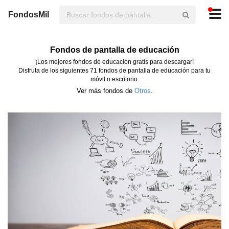
FondosMil
Fondos de pantalla de educación
¡Los mejores fondos de educación gratis para descargar!
Disfruta de los siguientes 71 fondos de pantalla de educación para tu
móvil o escritorio.
Ver más fondos de
Otros
.