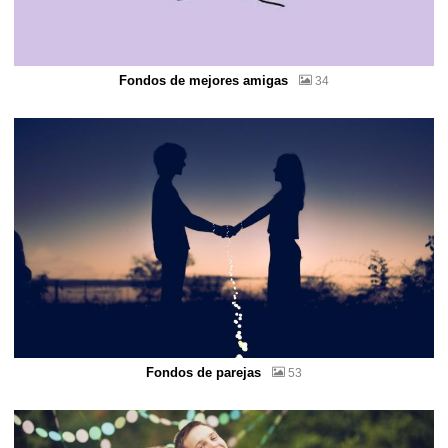
Fondos de mejores amigas
34
Fondos de parejas
53