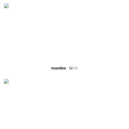
mundos
45