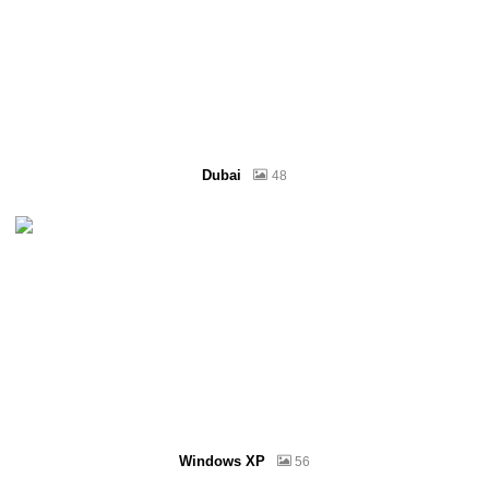
Dubai
48
Windows XP
56