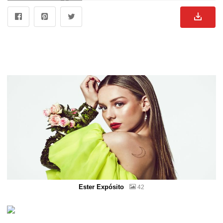
Ester Expósito
42