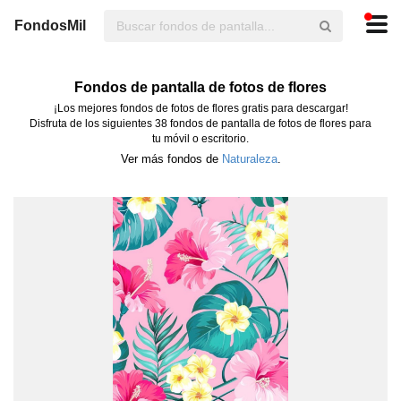
FondosMil
Fondos de pantalla de fotos de flores
¡Los mejores fondos de fotos de flores gratis para descargar!
Disfruta de los siguientes 38 fondos de pantalla de fotos de flores para
tu móvil o escritorio.
Ver más fondos de
Naturaleza
.