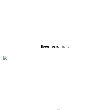
flores rosas
41