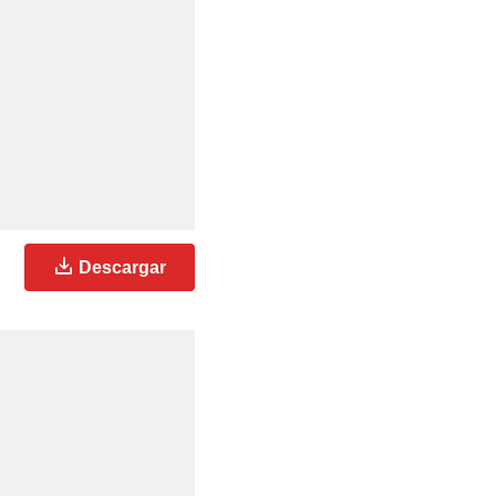
Descargar