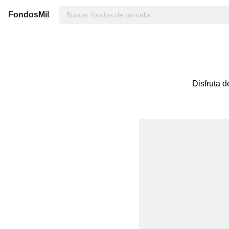
FondosMil
Disfruta d