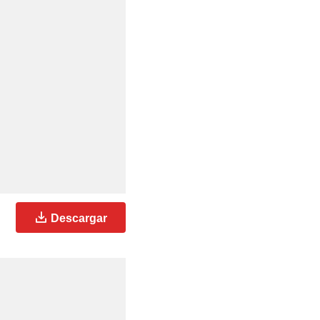
Descargar