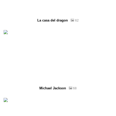
La casa del dragon
62
Michael Jackson
68