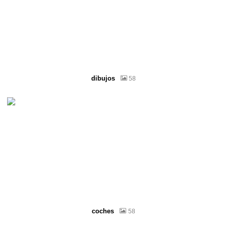
dibujos
58
coches
58